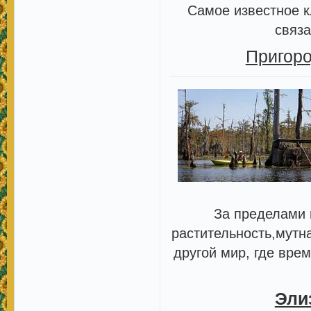
Самое известное к
связа
Пригоро
За пределами 
растительность,мутн
другой мир, где вре
Эли