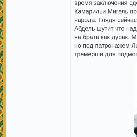
время заключения сд
Камарильи Мигель пр
народа. Глядя сейчас
Абдель шутит что над
на брата как дурак. 
но под патронажем Л
тремерши для подмог