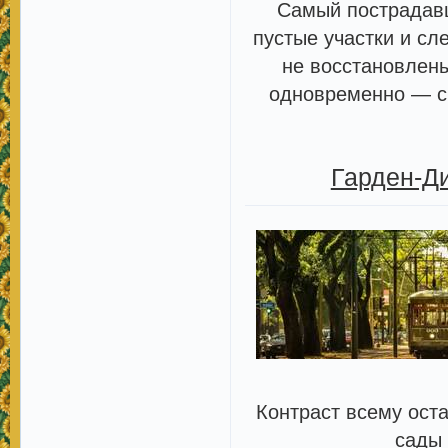
Самый пострадавш
пустые участки и сл
не восстановлены
одновременно — с
Гарден-Ди
Контраст всему ост
сады 