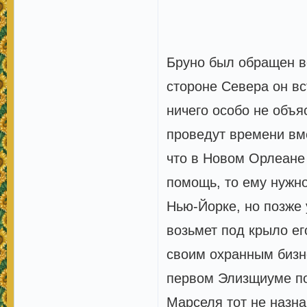
Бруно был обращен в
стороне Севера он вс
ничего особо не объя
проведут времени вме
что в Новом Орлеане 
помощь, то ему нужно
Нью-Йорке, но позже 
возьмет под крыло ег
своим охранным бизне
первом Элизщиуме по
Марселя тот не назн