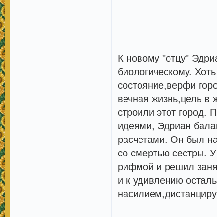
К новому "отцу" Эдри
биологическому. Хоть
состояние,верфи горо
вечная жизнь,цель в 
строили этот город. 
идеями, Эдриан бала
расчетами. Он был на
со смертью сестры. У
рифмой и решил занят
и к удивлению остал
насилием,дистанцируя