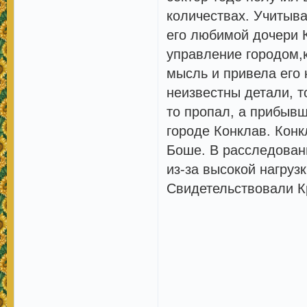
количествах. Учитыв
его любимой дочери К
управление городом,к
мысль и привела его 
неизвестны детали, т
то пропал, а прибывш
городе Конклав. Конк
Боше. В расследовани
из-за высокой нагруз
Свидетельствовали Кр