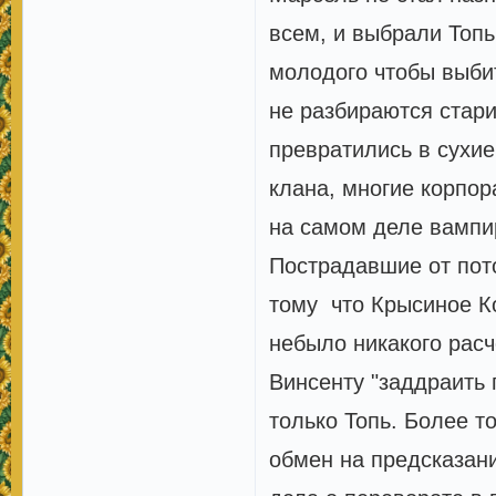
всем, и выбрали Топ
молодого чтобы выби
не разбираются стар
превратились в сухие
клана, многие корпор
на самом деле вампир
Пострадавшие от пото
тому что Крысиное К
небыло никакого расч
Винсенту "заддраить 
только Топь. Более то
обмен на предсказан