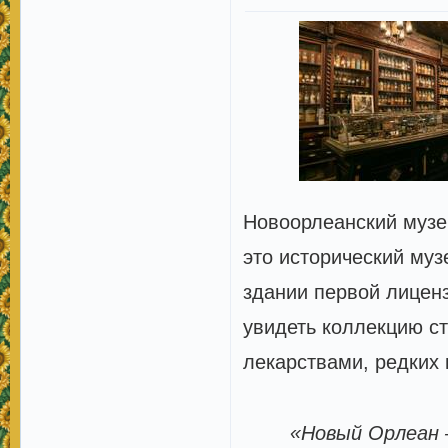
Новоорлеанский музе
это исторический муз
здании первой лиценз
увидеть коллекцию с
лекарствами, редких 
«Новый Орлеан 