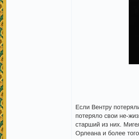
Если Вентру потеряли
потеряло свои не-жиз
старший из них. Миге
Орлеана и более того