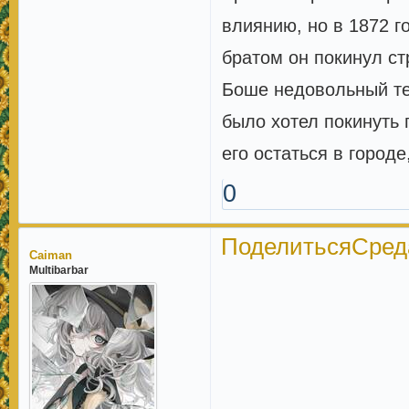
влиянию, но в 1872 г
братом он покинул ст
Боше недовольный те
было хотел покинуть 
его остаться в городе
0
Поделиться
Среда
Caiman
Multibarbar