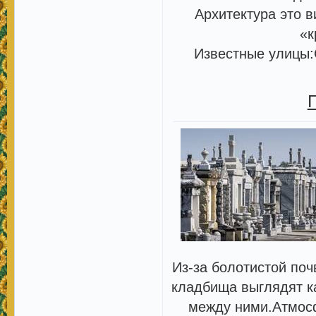
Архитектура это 
«к
Известные улицы:
Из-за болотистой по
кладбища выглядят ка
между ними.Атмос