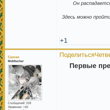
Он распадается
Здесь можно пройти
+1
Поделиться
Четве
Caiman
Multibarbar
Первые пре
Сообщений:
339
Уважение:
+40