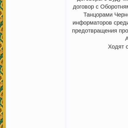
договор с Оборотня
Танцорами Черно
информаторов среди
предотвращения про
Ходят 