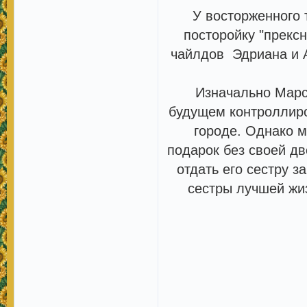
У восторженного
посторойку "прексн
чайлдов Эдриана и 
Изначально Марс
будущем контроллиро
городе. Однако м
подарок без своей дв
отдать его сестру за
сестры лучшей жиз