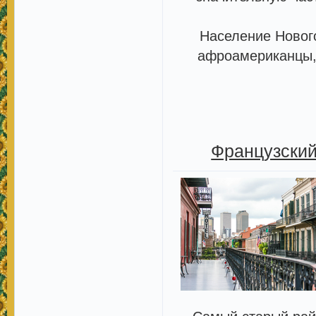
Население Новог
афроамериканцы, 
Французский 