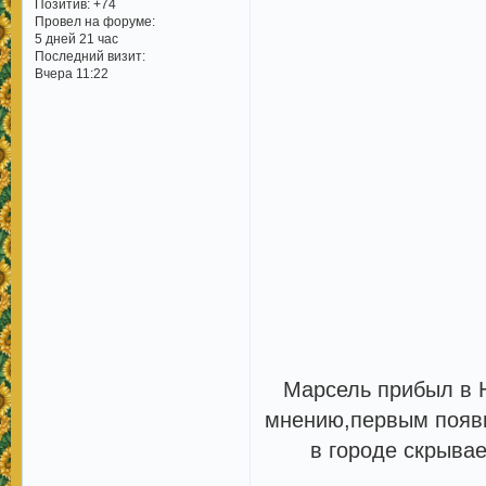
Позитив:
+74
Провел на форуме:
5 дней 21 час
Последний визит:
Вчера 11:22
Марсель прибыл в Н
мнению,первым появи
в городе скрыва