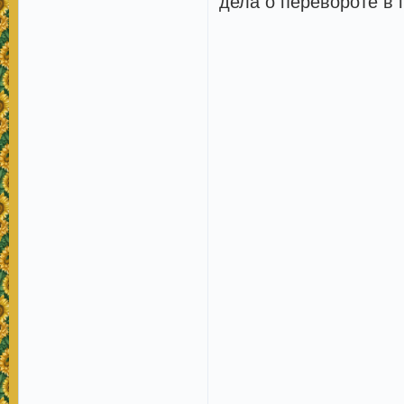
дела о перевороте в 