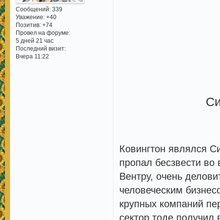
Сообщений:
339
Уважение:
+40
Позитив:
+74
Провел на форуме:
5 дней 21 час
Последний визит:
Вчера 11:22
Си
Ковингтон являлся С
пропал бесзвести во 
Вентру, очень делови
человеческим бизнес
крупных компаний пе
сектор тоде получил