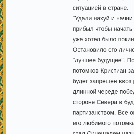
ситуацией в стране.
"Удали нахуй и начни
прибыл чтобы начать
уже хотел было покин
Остановило его лично
"лучшее будущее". П
потомков Кристиан за
будет запрещен ввоз 
длинной череде побед
стороне Севера в бу
партизанством. Все о
его любимого потомк
стал Синешалем,назн