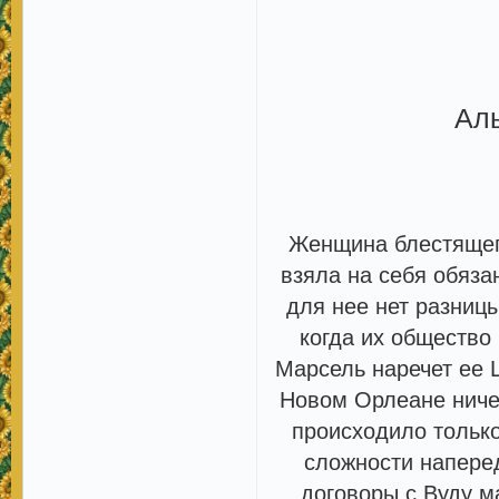
Ал
Женщина блестящег
взяла на себя обяза
для нее нет разниц
когда их общество
Марсель наречет ее 
Новом Орлеане ничег
происходило только
сложности наперед
договоры с Вуду м