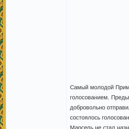
Самый молодой Примо
голосованием. Преды
добровольно отправил
состоялось голосован
Марсель не стал наз