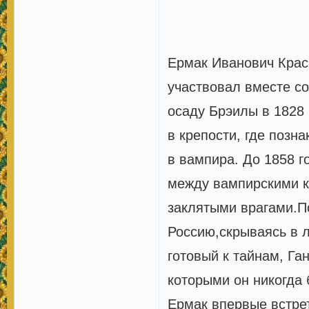
Ермак Иванович Красн
участвовал вместе со
осаду Брэилы в 1828 
в крепости, где поз
в вампира. До 1858 г
между вампирскими к
заклятыми врагами.По
Россию,скрываясь в л
готовый к тайнам, Га
которыми он никогда 
Ермак впервые встрет