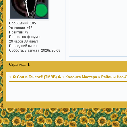
Сообщений:
105
Уважение:
+13
Позитив:
+9
Провел на форуме:
20 часов 38 минут
Последний визит:
Суббота, 8 августа, 2026г. 20:08
Страница:
1
»
☯ Сон в Генсокё (TMBB) ☯
»
Колонка Мастера
»
Районы Нео-