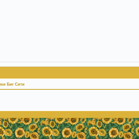
ки Биг Сити